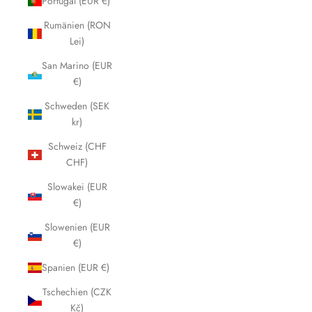
Portugal (EUR €)
Rumänien (RON
Lei)
San Marino (EUR
€)
Schweden (SEK
kr)
Schweiz (CHF
CHF)
Slowakei (EUR
€)
Slowenien (EUR
€)
Spanien (EUR €)
Tschechien (CZK
Kč)