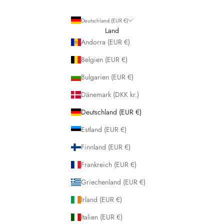
Deutschland (EUR €)
Land
Andorra (EUR €)
Belgien (EUR €)
Bulgarien (EUR €)
Dänemark (DKK kr.)
Deutschland (EUR €)
Estland (EUR €)
Finnland (EUR €)
Frankreich (EUR €)
Griechenland (EUR €)
Irland (EUR €)
Italien (EUR €)