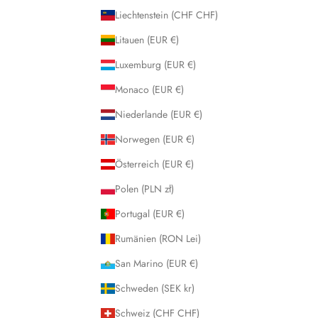
Liechtenstein (CHF CHF)
Litauen (EUR €)
Luxemburg (EUR €)
Monaco (EUR €)
Niederlande (EUR €)
Norwegen (EUR €)
Österreich (EUR €)
Polen (PLN zł)
Portugal (EUR €)
Rumänien (RON Lei)
San Marino (EUR €)
Schweden (SEK kr)
Schweiz (CHF CHF)