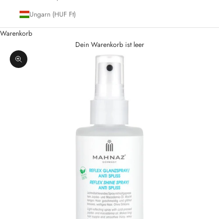
Ungarn (HUF Ft)
Warenkorb
Dein Warenkorb ist leer
Bild vergrößern