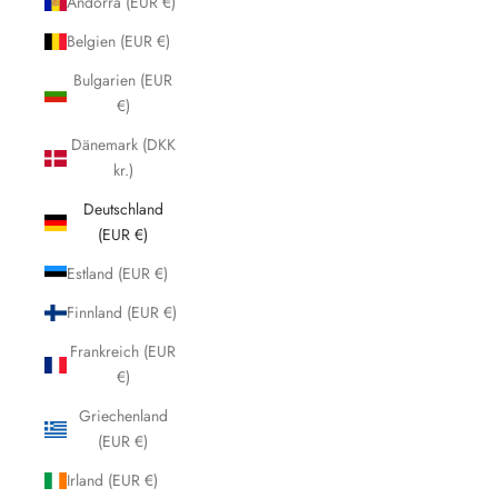
Andorra (EUR €)
Belgien (EUR €)
Bulgarien (EUR
€)
Dänemark (DKK
kr.)
Deutschland
(EUR €)
Estland (EUR €)
Finnland (EUR €)
Frankreich (EUR
€)
Griechenland
(EUR €)
Irland (EUR €)