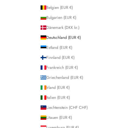
Belgien (EUR €)
Bulgarien (EUR €)
Dänemark (DKK kr.)
Deutschland (EUR €)
Estland (EUR €)
Finnland (EUR €)
Frankreich (EUR €)
Griechenland (EUR €)
Irland (EUR €)
Italien (EUR €)
Liechtenstein (CHF CHF)
Litauen (EUR €)
Luxemburg (EUR €)