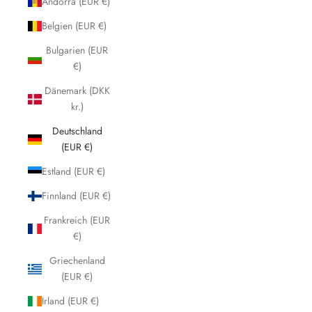
Andorra (EUR €)
Belgien (EUR €)
Bulgarien (EUR
€)
Dänemark (DKK
kr.)
Deutschland
(EUR €)
Estland (EUR €)
Finnland (EUR €)
Frankreich (EUR
€)
Griechenland
(EUR €)
Irland (EUR €)