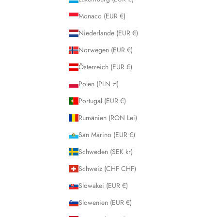
Monaco (EUR €)
Niederlande (EUR €)
Norwegen (EUR €)
Österreich (EUR €)
Polen (PLN zł)
Portugal (EUR €)
Rumänien (RON Lei)
San Marino (EUR €)
Schweden (SEK kr)
Schweiz (CHF CHF)
Slowakei (EUR €)
Slowenien (EUR €)