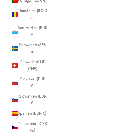
Portugal (EUR €)
Rumänien (RON
Lei)
San Marino (EUR
€)
Schweden (SEK
kr)
Schweiz (CHF
CHF)
Slowakei (EUR
€)
Slowenien (EUR
€)
Spanien (EUR €)
Tschechien (CZK
Kč)