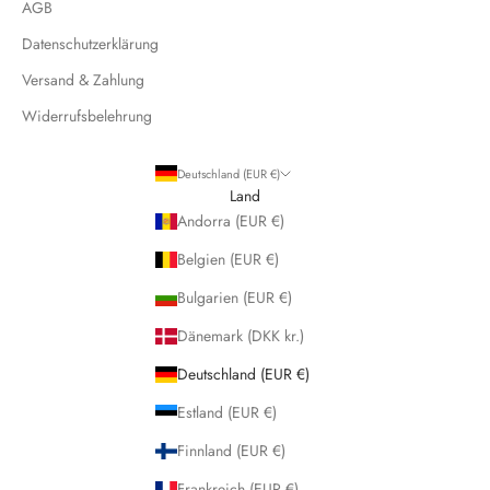
AGB
Datenschutzerklärung
Versand & Zahlung
Widerrufsbelehrung
Deutschland (EUR €)
Land
Andorra (EUR €)
Belgien (EUR €)
Bulgarien (EUR €)
Dänemark (DKK kr.)
Deutschland (EUR €)
Estland (EUR €)
Finnland (EUR €)
Frankreich (EUR €)