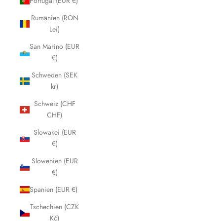
Portugal (EUR €)
Rumänien (RON
Lei)
San Marino (EUR
€)
Schweden (SEK
kr)
Schweiz (CHF
CHF)
Slowakei (EUR
€)
Slowenien (EUR
€)
Spanien (EUR €)
Tschechien (CZK
Kč)