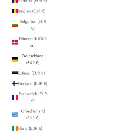
Andorra (EUR €)
Belgien (EUR €)
Bulgarien (EUR
€)
Dänemark (DKK
kr.)
Deutschland
(EUR €)
Estland (EUR €)
Finnland (EUR €)
Frankreich (EUR
€)
Griechenland
(EUR €)
Irland (EUR €)