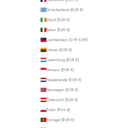
Griechenland (EUR €)
Irland (EUR €)
Italien (EUR €)
Liechtenstein (CHF CHF)
Litauen (EUR €)
Luxemburg (EUR €)
Monaco (EUR €)
Niederlande (EUR €)
Norwegen (EUR €)
Österreich (EUR €)
Polen (PLN zł)
Portugal (EUR €)