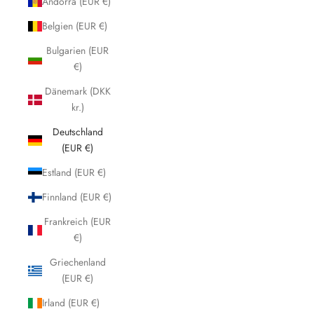
Andorra (EUR €)
Belgien (EUR €)
Bulgarien (EUR
€)
Dänemark (DKK
kr.)
Deutschland
(EUR €)
Estland (EUR €)
Finnland (EUR €)
Frankreich (EUR
€)
Griechenland
(EUR €)
Irland (EUR €)