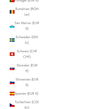
Portugal (EUR €)
Rumänien (RON
Lei)
San Marino (EUR
€)
Schweden (SEK
kr)
Schweiz (CHF
CHF)
Slowakei (EUR
€)
Slowenien (EUR
€)
Spanien (EUR €)
Tschechien (CZK
Kč)