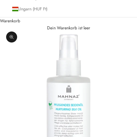
Ungarn (HUF Ft)
Warenkorb
Dein Warenkorb ist leer
Bild vergrößern