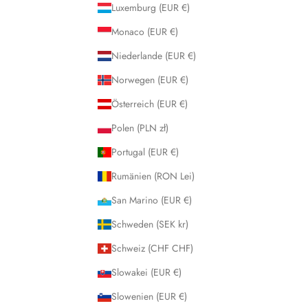
Luxemburg (EUR €)
Monaco (EUR €)
Niederlande (EUR €)
Norwegen (EUR €)
Österreich (EUR €)
Polen (PLN zł)
Portugal (EUR €)
Rumänien (RON Lei)
San Marino (EUR €)
Schweden (SEK kr)
Schweiz (CHF CHF)
Slowakei (EUR €)
Slowenien (EUR €)