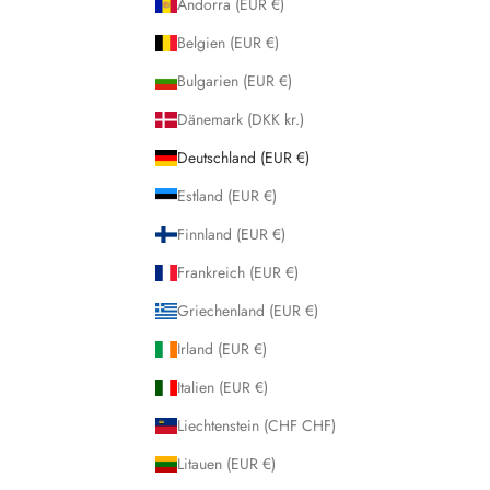
Andorra (EUR €)
Belgien (EUR €)
Bulgarien (EUR €)
Dänemark (DKK kr.)
Deutschland (EUR €)
Estland (EUR €)
Finnland (EUR €)
Frankreich (EUR €)
Griechenland (EUR €)
Irland (EUR €)
Italien (EUR €)
Liechtenstein (CHF CHF)
Litauen (EUR €)