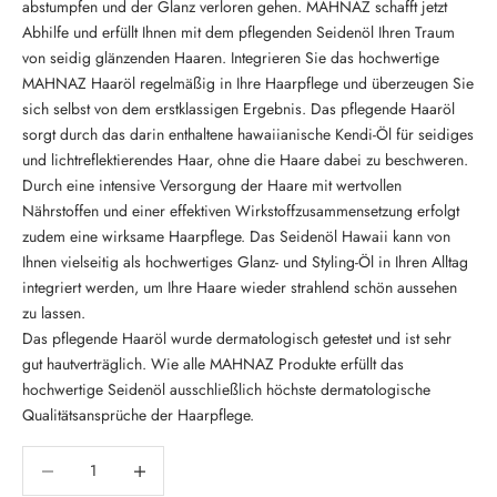
abstumpfen und der Glanz verloren gehen. MAHNAZ schafft jetzt
Abhilfe und erfüllt Ihnen mit dem pflegenden Seidenöl Ihren Traum
von seidig glänzenden Haaren. Integrieren Sie das hochwertige
MAHNAZ Haaröl regelmäßig in Ihre Haarpflege und überzeugen Sie
sich selbst von dem erstklassigen Ergebnis. Das pflegende Haaröl
sorgt durch das darin enthaltene hawaiianische Kendi-Öl für seidiges
und lichtreflektierendes Haar, ohne die Haare dabei zu beschweren.
Durch eine intensive Versorgung der Haare mit wertvollen
Nährstoffen und einer effektiven Wirkstoffzusammensetzung erfolgt
zudem eine wirksame Haarpflege. Das Seidenöl Hawaii kann von
Ihnen vielseitig als hochwertiges Glanz- und Styling-Öl in Ihren Alltag
integriert werden, um Ihre Haare wieder strahlend schön aussehen
zu lassen.
Das pflegende Haaröl wurde dermatologisch getestet und ist sehr
gut hautverträglich. Wie alle MAHNAZ Produkte erfüllt das
hochwertige Seidenöl ausschließlich höchste dermatologische
Qualitätsansprüche der Haarpflege.
Anzahl verringern
Anzahl verringern