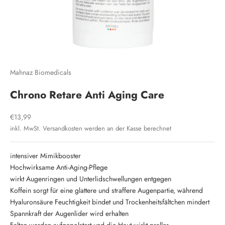
Mahnaz Biomedicals
Chrono Retare Anti Aging Care
Angebot
€13,99
inkl. MwSt.
Versandkosten
werden an der Kasse berechnet
intensiver Mimikbooster
Hochwirksame Anti-Aging-Pflege
wirkt Augenringen und Unterlidschwellungen entgegen
Koffein sorgt für eine glattere und straffere Augenpartie, während
Hyaluronsäure Feuchtigkeit bindet und Trockenheitsfältchen mindert
Spannkraft der Augenlider wird erhalten