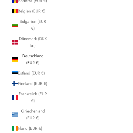
Andorra (EUR €)
Belgien (EUR €)
Bulgarien (EUR
€)
Dänemark (DKK
kr.)
Deutschland
(EUR €)
Estland (EUR €)
Finnland (EUR €)
Frankreich (EUR
€)
Griechenland
(EUR €)
Irland (EUR €)