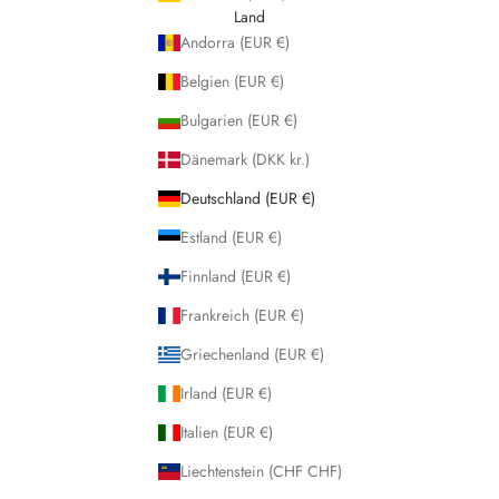
Land
Andorra (EUR €)
Belgien (EUR €)
Bulgarien (EUR €)
Dänemark (DKK kr.)
Deutschland (EUR €)
Estland (EUR €)
Finnland (EUR €)
Frankreich (EUR €)
Griechenland (EUR €)
Irland (EUR €)
Italien (EUR €)
Liechtenstein (CHF CHF)