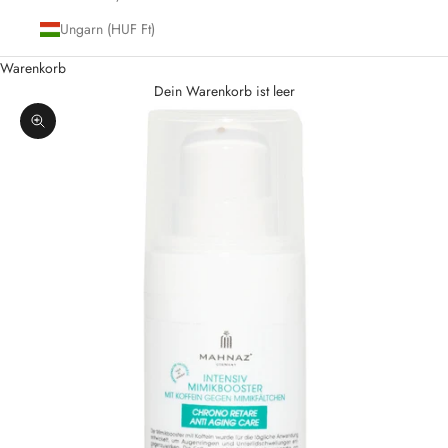
Ungarn (HUF Ft)
Warenkorb
Dein Warenkorb ist leer
Bild vergrößern