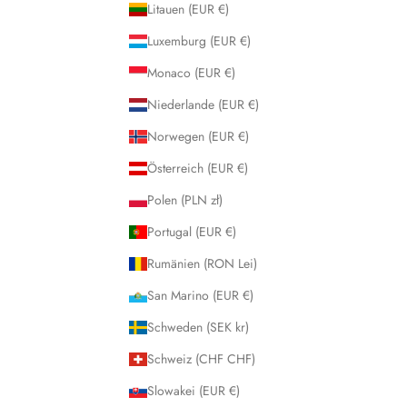
Litauen (EUR €)
Luxemburg (EUR €)
Monaco (EUR €)
Niederlande (EUR €)
Norwegen (EUR €)
Österreich (EUR €)
Polen (PLN zł)
Portugal (EUR €)
Rumänien (RON Lei)
San Marino (EUR €)
Schweden (SEK kr)
Schweiz (CHF CHF)
Slowakei (EUR €)