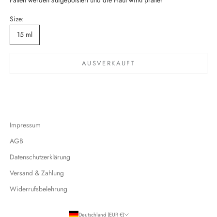
Falten werden aufgepolstert und die Haut wirkt praller
Size:
15 ml
AUSVERKAUFT
Impressum
AGB
Datenschutzerklärung
Versand & Zahlung
Widerrufsbelehrung
Deutschland (EUR €)