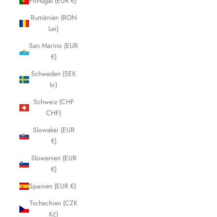
Portugal (EUR €)
Rumänien (RON
Lei)
San Marino (EUR
€)
Schweden (SEK
kr)
Schweiz (CHF
CHF)
Slowakei (EUR
€)
Slowenien (EUR
€)
Spanien (EUR €)
Tschechien (CZK
Kč)